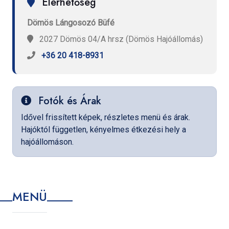
Elérhetőség
Dömös Lángosozó Büfé
2027 Dömös 04/A hrsz (Dömös Hajóállomás)
+36 20 418-8931
Fotók és Árak
Idővel frissített képek, részletes menü és árak.
Hajóktól független, kényelmes étkezési hely a
hajóállomáson.
MENÜ