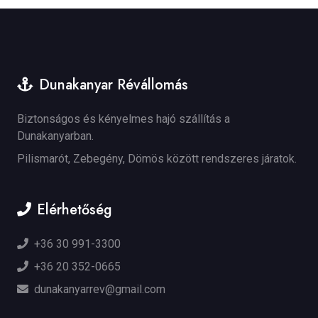
Dunakanyar Révállomás
Biztonságos és kényelmes hajó szállítás a
Dunakanyarban.
Pilismarót, Zebegény, Dömös között rendszeres járatok.
Elérhetőség
+36 30 991-3300
+36 20 352-0665
dunakanyarrev@gmail.com