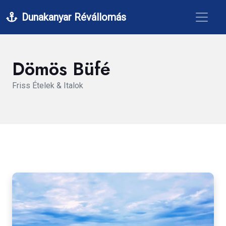
Dunakanyar Révállomás
Dömös Büfé
Friss Ételek & Italok