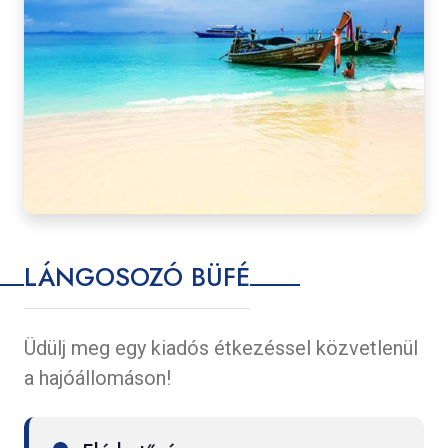
LÁNGOSOZÓ BÜFÉ
Üdülj meg egy kiadós étkezéssel közvetlenül
a hajóállomáson!